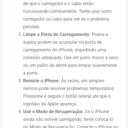
de que o carregador e o cabo estão
funcionando corretamente. Tente usar outro
carregador ou cabo para ver se o problema
persiste.
Limpe a Porta de Carregamento:
Poeira e
sujeira podem se acumular na porta de
carregamento do iPhone, impedindo uma
conexão adequada. Use um pano macio e seco
ou um palito de dente para limpar suavemente
a porta.
Reinicie o iPhone:
Às vezes, um simples
reinício pode resolver problemas temporários.
Pressione e segure o botão lateral até que o
logotipo da Apple apareça.
Use o Modo de Recuperação:
Se o iPhone
ainda não estiver carregando, tente colocá-lo
no Modo de Recuperação. Conecte o iPhone ao