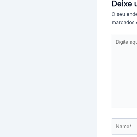
Deixe 
O seu ende
marcados
Digite
aqui...
Name*