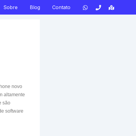
Sobre
Blog
Contato
Phone novo
m altamente
e são
de software