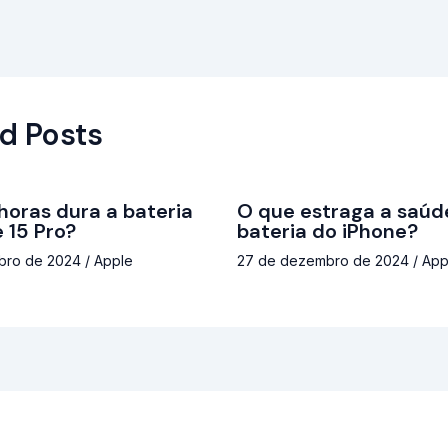
d Posts
horas dura a bateria
O que estraga a saúd
 15 Pro?
bateria do iPhone?
bro de 2024
/
Apple
27 de dezembro de 2024
/
App