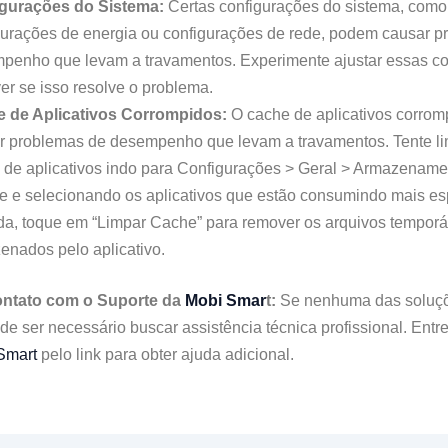
gurações do Sistema:
Certas configurações do sistema, como
gurações de energia ou configurações de rede, podem causar p
penho que levam a travamentos. Experimente ajustar essas co
er se isso resolve o problema.
 de Aplicativos Corrompidos:
O cache de aplicativos corrom
r problemas de desempenho que levam a travamentos. Tente li
 de aplicativos indo para Configurações > Geral > Armazename
e e selecionando os aplicativos que estão consumindo mais e
da, toque em “Limpar Cache” para remover os arquivos temporá
enados pelo aplicativo.
ontato com o Suporte da
Mobi Smar
t:
Se nenhuma das soluç
ode ser necessário buscar assistência técnica profissional. Entr
Smart
pelo link para obter ajuda adicional.