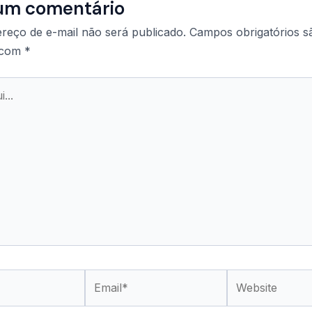
um comentário
reço de e-mail não será publicado.
Campos obrigatórios s
 com
*
Email*
Website