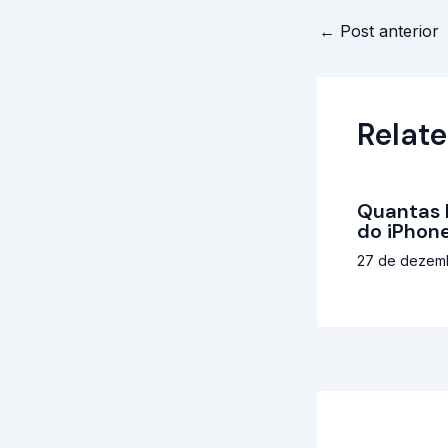
←
Post anterior
Relate
Quantas 
do iPhone
27 de dezem