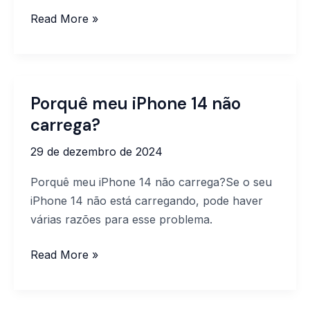
Read More »
Porquê meu iPhone 14 não
Porquê
meu
carrega?
iPhone
29 de dezembro de 2024
14
não
Porquê meu iPhone 14 não carrega?Se o seu
carrega?
iPhone 14 não está carregando, pode haver
várias razões para esse problema.
Read More »